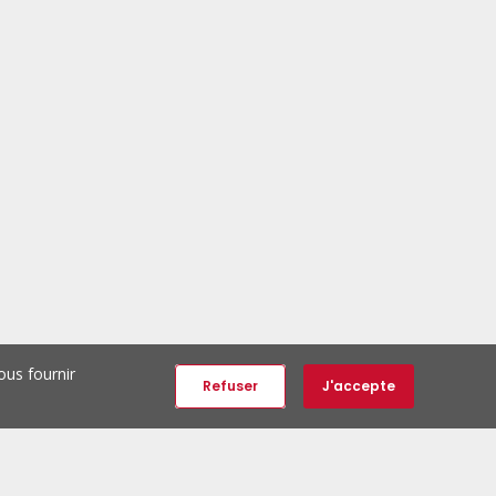
ous fournir
Refuser
J'accepte