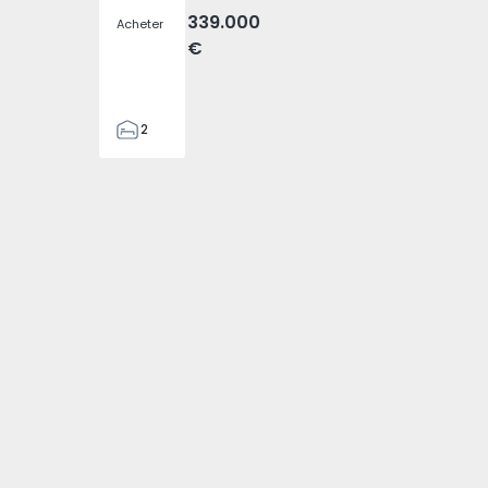
339.000
Acheter
€
2
2
80
88
1
4