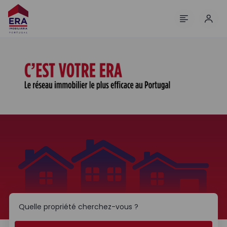
Comm
Menu
C’EST VOTRE ERA. Le réseau immobilier le plus efficace au P
Localisation
Rechercher
Quelle propriété cherchez-vous ?