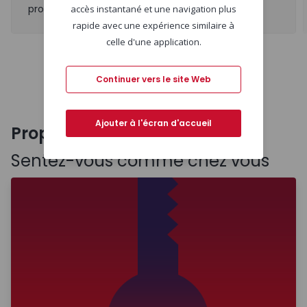
propriété en cas de besoin.
accès instantané et une navigation plus
rapide avec une expérience similaire à
celle d'une application.
Précédent
Suivant
Continuer vers le site Web
Ajouter à l'écran d'accueil
Propriétaire ?
Sentez-vous comme chez vous