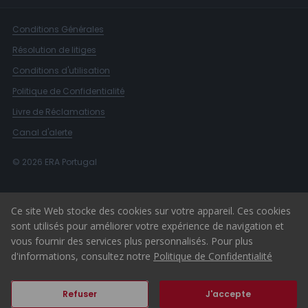
Conditions Générales
Résolution de litiges
Conditions d'utilisation
Politique de Confidentialité
Livre de Réclamations
Canal d'alerte
© 2026 ERA Portugal
Ce site Web stocke des cookies sur votre appareil. Ces cookies
sont utilisés pour améliorer votre expérience de navigation et
vous fournir des services plus personnalisés. Pour plus
d'informations, consultez notre
Politique de Confidentialité
Refuser
J'accepte