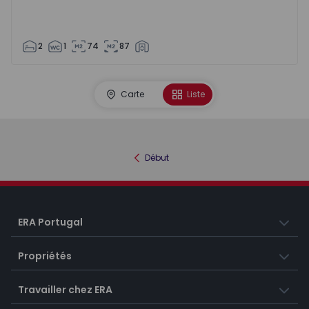
2
1
74
87
Carte
Liste
Début
ERA Portugal
Propriétés
Travailler chez ERA