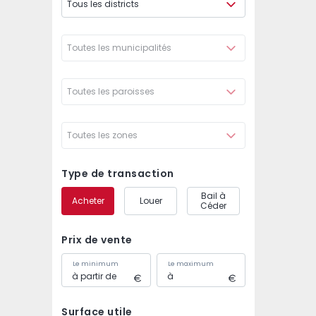
Tous les districts
Toutes les municipalités
Toutes les paroisses
Toutes les zones
Type de transaction
Bail à
Acheter
Louer
Céder
Prix de vente
Le minimum
Le maximum
Surface utile