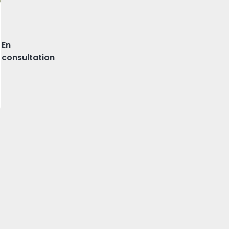
 Lisboa
En
consultation