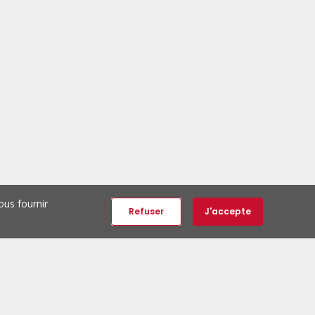
ous fournir
Refuser
J'accepte