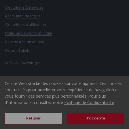
Conditions Générales
Résolution de litiges
Conditions d'utilisation
Politique de Confidentialité
Livre de Réclamations
Canal d'alerte
© 2026 ERA Portugal
Ce site Web stocke des cookies sur votre appareil. Ces cookies
sont utilisés pour améliorer votre expérience de navigation et
vous fournir des services plus personnalisés. Pour plus
d'informations, consultez notre
Politique de Confidentialité
Refuser
J'accepte