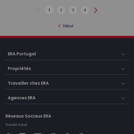
1
2
3
4
Précédent
Suivant
Début
ERA Portugal
Propriétés
Travailler chez ERA
Agences ERA
Réseaux Sociaux ERA
Suivez nous: