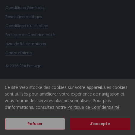
Conditions Générales
Résolution de litiges
Conditions d'utilisation
Politique de Confidentialité
Livre de Réclamations
Canal d'alerte
© 2026 ERA Portugal
Ce site Web stocke des cookies sur votre appareil. Ces cookies
sont utilisés pour améliorer votre expérience de navigation et
vous fournir des services plus personnalisés. Pour plus
d'informations, consultez notre
Politique de Confidentialité
Refuser
J'accepte