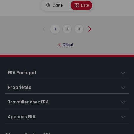
Carte
Liste
1
2
3
Précédent
Suivant
Début
ERA Portugal
Propriétés
Travailler chez ERA
Agences ERA