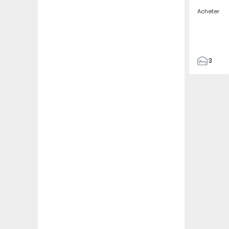
Acheter
3
3
155
262
2
0