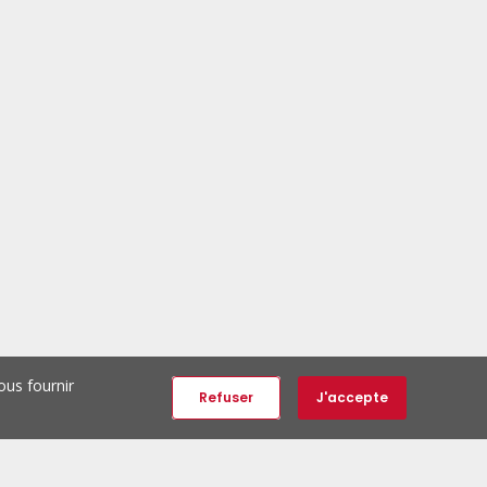
ous fournir
Refuser
J'accepte