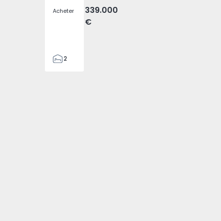
339.000
Acheter
€
2
2
80
88
1
4