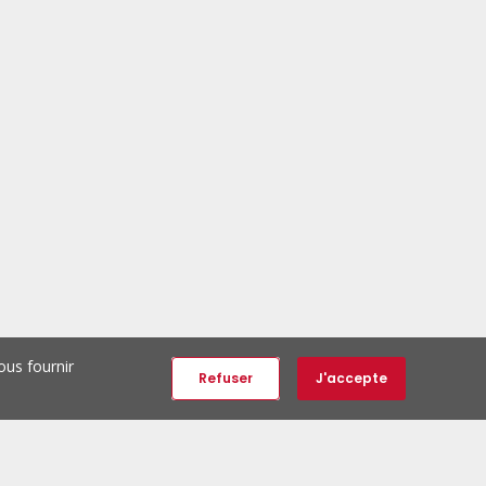
ous fournir
Refuser
J'accepte