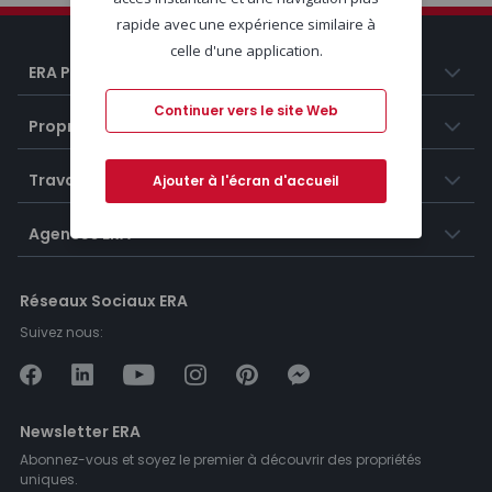
rapide avec une expérience similaire à
celle d'une application.
ERA Portugal
Continuer vers le site Web
Propriétés
Travailler chez ERA
Ajouter à l'écran d'accueil
Agences ERA
Réseaux Sociaux ERA
Suivez nous:
Newsletter ERA
Abonnez-vous et soyez le premier à découvrir des propriétés
uniques.