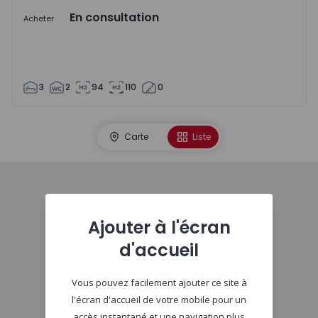
En consultation
Acheter
3
2
94
110
0
Carte
Liste
Début
Ajouter à l'écran
d'accueil
Vous pouvez facilement ajouter ce site à
l'écran d'accueil de votre mobile pour un
accès instantané et une navigation plus