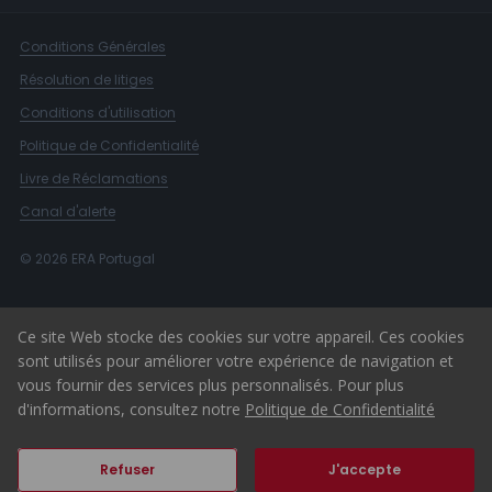
Conditions Générales
Résolution de litiges
Conditions d'utilisation
Politique de Confidentialité
Livre de Réclamations
Canal d'alerte
© 2026 ERA Portugal
Ce site Web stocke des cookies sur votre appareil. Ces cookies
sont utilisés pour améliorer votre expérience de navigation et
vous fournir des services plus personnalisés. Pour plus
d'informations, consultez notre
Politique de Confidentialité
Refuser
J'accepte