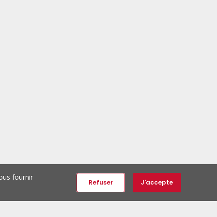
ous fournir
Refuser
J'accepte