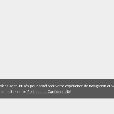
okies sont utilisés pour améliorer votre expérience de navigation et v
 consultez notre
Politique de Confidentialité
1
2
3
4
Précédent
Suivant