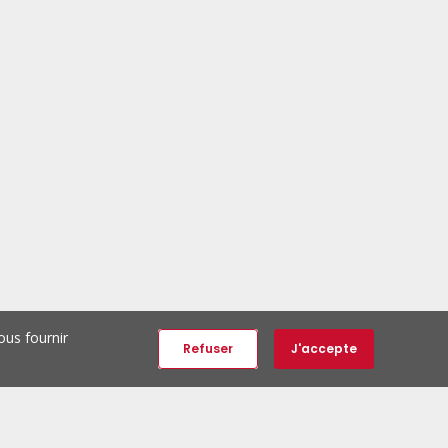
ous fournir
Refuser
J'accepte