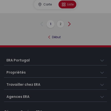
Carte
Liste
1
2
Précédent
Suivant
Début
ERA Portugal
Propriétés
Travailler chez ERA
Agences ERA