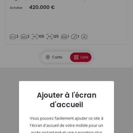
420.000 €
Acheter
2
2
105
125
1
1
Carte
Liste
Début
Ajouter à l'écran
d'accueil
Vous pouvez facilement ajouter ce site à
l'écran d'accueil de votre mobile pour un
accès instantané et une navigation plus