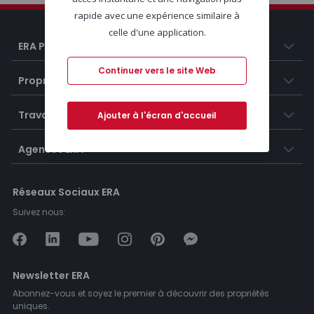
rapide avec une expérience similaire à
celle d'une application.
ERA Portugal
Continuer vers le site Web
Propriétés
Travailler chez ERA
Ajouter à l'écran d'accueil
Agences ERA
Réseaux Sociaux ERA
Suivez nous:
Newsletter ERA
Abonnez-vous et soyez le premier à découvrir des propriétés
uniques.