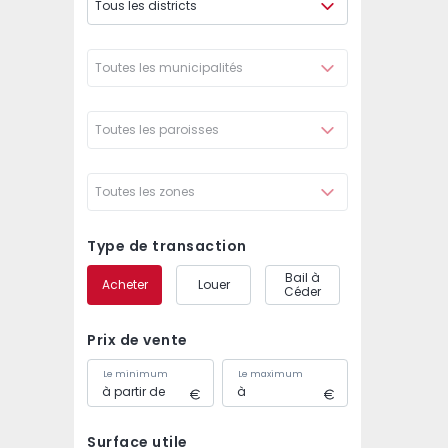
Tous les districts
Toutes les municipalités
Toutes les paroisses
Toutes les zones
Type de transaction
Bail à
Acheter
Louer
Céder
Prix de vente
Le minimum
Le maximum
Surface utile