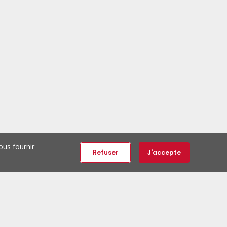
ous fournir
Refuser
J'accepte