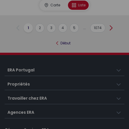
Carte
Liste
1
2
3
4
5
...
1074
Précédent
Suivant
Début
ERA Portugal
Propriétés
Travailler chez ERA
Agences ERA