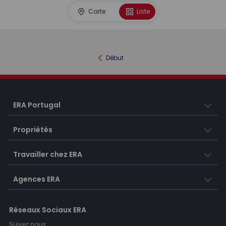
Carte
Liste
Début
ERA Portugal
Propriétés
Travailler chez ERA
Agences ERA
Réseaux Sociaux ERA
Suivez nous: