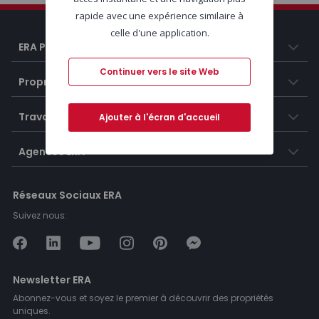
rapide avec une expérience similaire à
celle d'une application.
ERA Portugal
Continuer vers le site Web
Propriétés
Travailler chez ERA
Ajouter à l'écran d'accueil
Agences ERA
Réseaux Sociaux ERA
Suivez nous:
Newsletter ERA
Abonnez-vous et soyez le premier à découvrir des propriétés
uniques.