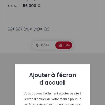
56.000 €
Acheter
1
3
81
85
Carte
Liste
Début
Ajouter à l'écran
d'accueil
Vous pouvez facilement ajouter ce site à
l'écran d'accueil de votre mobile pour un
accès instantané et une navigation plus