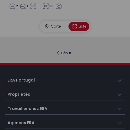
2
1
88
88
Carte
Liste
Début
ERA Portugal
Propriétés
Travailler chez ERA
Agences ERA