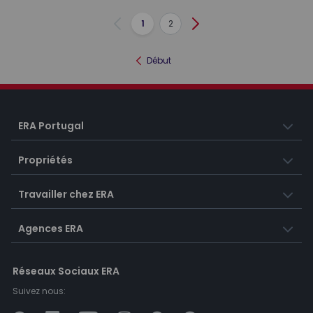
1
2
Précédent
Suivant
Début
ERA Portugal
Propriétés
Travailler chez ERA
Agences ERA
Réseaux Sociaux ERA
Suivez nous: