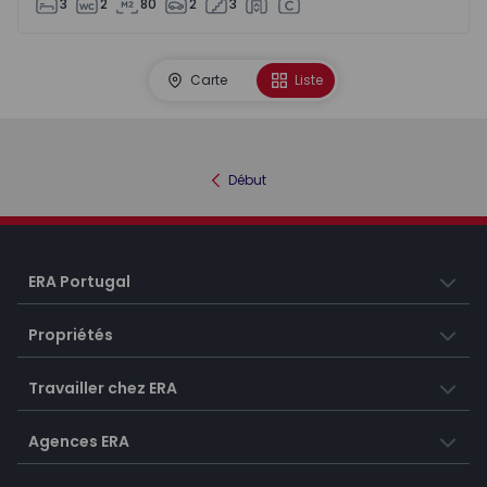
3
2
80
2
3
Carte
Liste
Début
ERA Portugal
Propriétés
Travailler chez ERA
Agences ERA