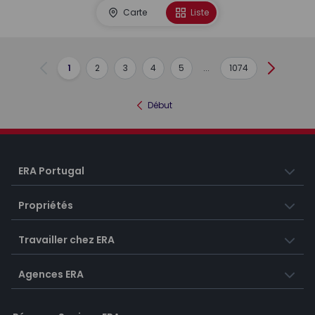
Carte
Liste
1
2
3
4
5
...
1074
Précédent
Suivant
Début
ERA Portugal
Propriétés
Travailler chez ERA
Agences ERA