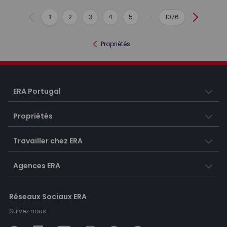
1
2
3
4
5
...
1076
Précédent
Suivant
Propriétés
ERA Portugal
Propriétés
Travailler chez ERA
Agences ERA
Réseaux Sociaux ERA
Suivez nous: