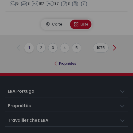
5
3
187
187
3
Carte
Liste
1
2
3
4
5
...
1075
Précédent
Suivant
Propriétés
ERA Portugal
Propriétés
Travailler chez ERA