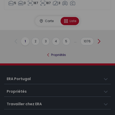
5
3
187
187
3
Carte
Liste
1
2
3
4
5
...
1076
Précédent
Suivant
Propriétés
ERA Portugal
Propriétés
Travailler chez ERA