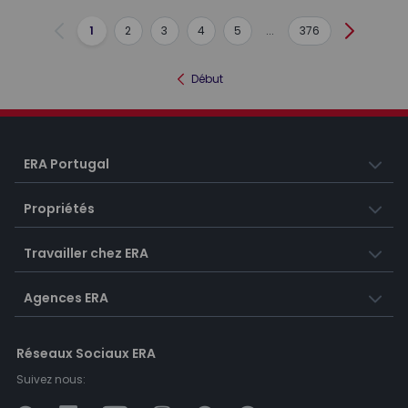
1
2
3
4
5
...
376
Précédent
Suivant
Début
ERA Portugal
Propriétés
Travailler chez ERA
Agences ERA
Réseaux Sociaux ERA
Suivez nous: