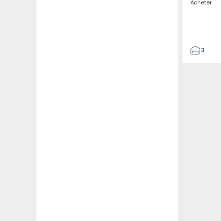
Acheter
3
2
131
147
1
3