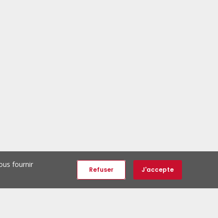
ous fournir
Refuser
J'accepte