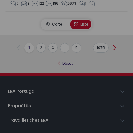
7
3
122
186
2673
1
Carte
Liste
1
2
3
4
5
...
1075
Précédent
Suivant
Début
ERA Portugal
Propriétés
Travailler chez ERA