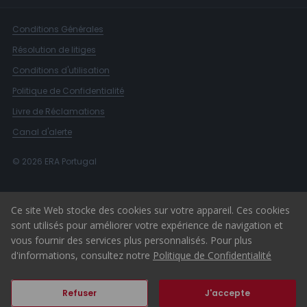
Conditions Générales
Résolution de litiges
Conditions d'utilisation
Politique de Confidentialité
Livre de Réclamations
Canal d'alerte
© 2026 ERA Portugal
Ce site Web stocke des cookies sur votre appareil. Ces cookies
sont utilisés pour améliorer votre expérience de navigation et
vous fournir des services plus personnalisés. Pour plus
d'informations, consultez notre
Politique de Confidentialité
Refuser
J'accepte