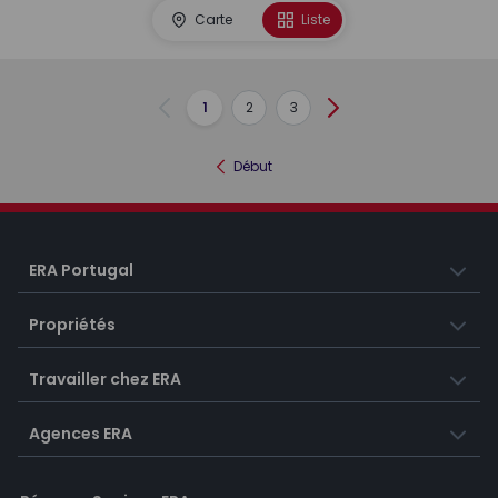
Carte
Liste
1
2
3
Précédent
Suivant
Début
ERA Portugal
Propriétés
Travailler chez ERA
Agences ERA