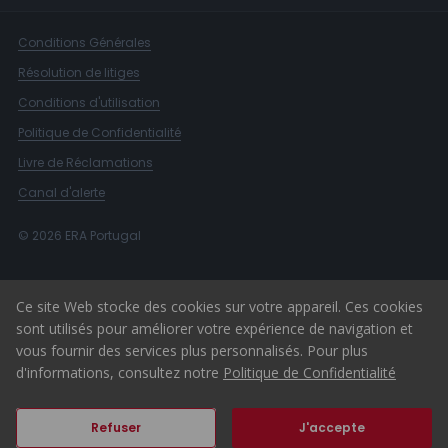
Conditions Générales
Résolution de litiges
Conditions d'utilisation
Politique de Confidentialité
Livre de Réclamations
Canal d'alerte
© 2026 ERA Portugal
Ce site Web stocke des cookies sur votre appareil. Ces cookies
sont utilisés pour améliorer votre expérience de navigation et
vous fournir des services plus personnalisés. Pour plus
d'informations, consultez notre
Politique de Confidentialité
Refuser
J'accepte