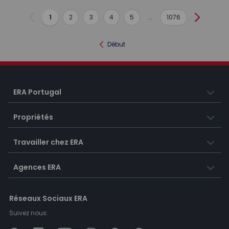
1
2
3
4
5
...
1076
Précédent
Suivant
Début
ERA Portugal
Propriétés
Travailler chez ERA
Agences ERA
Réseaux Sociaux ERA
Suivez nous: