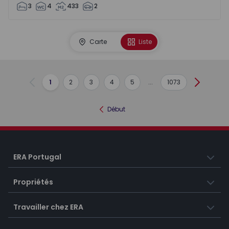
3
4
433
2
Carte
Liste
1
2
3
4
5
...
1073
Précédent
Suivant
Début
ERA Portugal
Propriétés
Travailler chez ERA