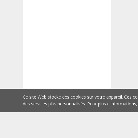
Ce site Web stocke des cookies sur votre appareil. Ces co
des services plus personnalisés. Pour plus d'informations,
Acheter
Début