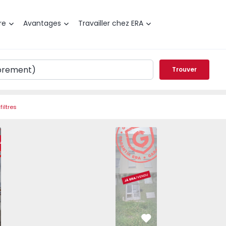
re
Avantages
Travailler chez ERA
Trouver
filtres
s - 1570347 - 2
t T2 Loures, Loures - 1570347 - 12
Appartement T2 Loures, Loures - 1570347 - 3
Appartement T2 Loures, Loures - 1570347 - 9
Appartement T2 Loures, Loures - 157
Appartement T2 Loures - 156
Appartement T2 Loures, Lo
Appartement T2 
Appar
RA
éféré
Préféré