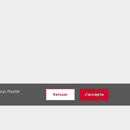
ous fournir
Refuser
J'accepte