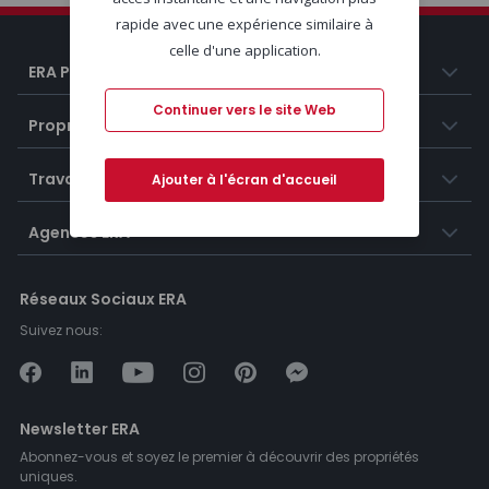
rapide avec une expérience similaire à
celle d'une application.
ERA Portugal
Continuer vers le site Web
Propriétés
Travailler chez ERA
Ajouter à l'écran d'accueil
Agences ERA
Réseaux Sociaux ERA
Suivez nous:
Newsletter ERA
Abonnez-vous et soyez le premier à découvrir des propriétés
uniques.