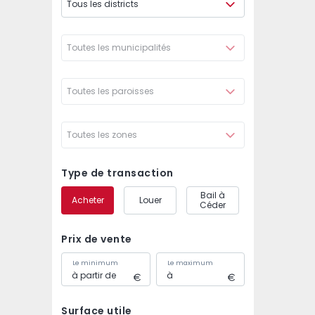
Tous les districts
Toutes les municipalités
Toutes les paroisses
Toutes les zones
Type de transaction
Bail à
Acheter
Louer
Céder
Prix de vente
Le minimum
Le maximum
Surface utile