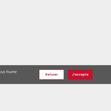
ous fournir
Refuser
J'accepte