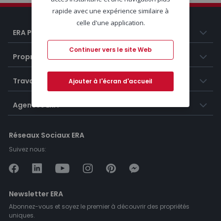
rapide avec une expérience similaire à
celle d'une application.
ERA Portugal
Continuer vers le site Web
Propriétés
Travailler chez ERA
Ajouter à l'écran d'accueil
Agences ERA
Réseaux Sociaux ERA
Suivez nous:
Newsletter ERA
Abonnez-vous et soyez le premier à découvrir des propriétés
uniques.