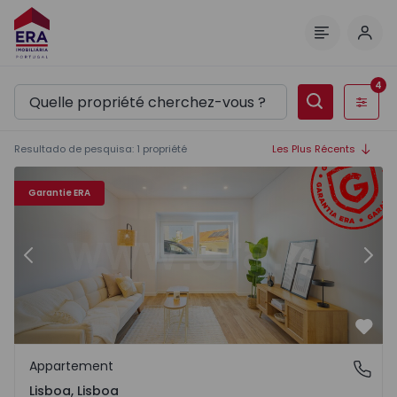
Comm
Menu
4
Filtres
Resultado de pesquisa
:
1
propriété
Les Plus Récents
Appartement T1 Lisboa, Lisboa - 1563945 - 6
Ap
Garantie ERA
Précédent
Suiv
Préf
Appartement
Lisboa, Lisboa
Lisboa, Lisboa