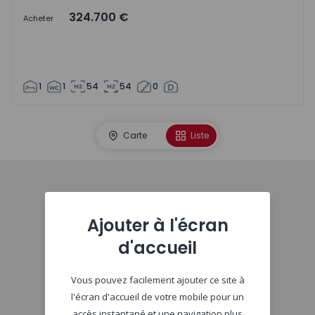
324.700 €
Acheter
1
1
54
54
0
Carte
Liste
Début
Ajouter à l'écran
d'accueil
Vous pouvez facilement ajouter ce site à
l'écran d'accueil de votre mobile pour un
accès instantané et une navigation plus