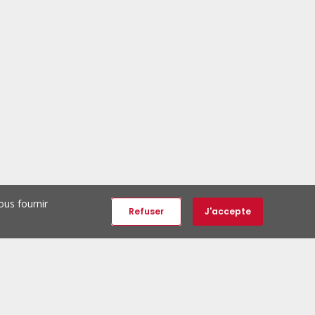
ous fournir
Refuser
J'accepte