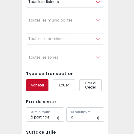
Tous les districts
Toutes les municipalités
Toutes les paroisses
Toutes les zones
Type de transaction
Bail à
Acheter
Louer
Céder
Prix de vente
Le minimum
Le maximum
Surface utile