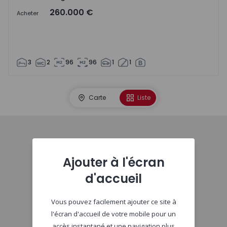
260.000 €
Acheter
3
2
96
96
1
1
Carte
Liste
Début
Ajouter à l'écran
d'accueil
Vous pouvez facilement ajouter ce site à
l'écran d'accueil de votre mobile pour un
accès instantané et une navigation plus