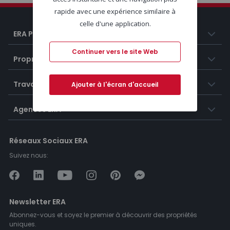
rapide avec une expérience similaire à
celle d'une application.
ERA Portugal
Continuer vers le site Web
Propriétés
Travailler chez ERA
Ajouter à l'écran d'accueil
Agences ERA
Réseaux Sociaux ERA
Suivez nous:
Newsletter ERA
Abonnez-vous et soyez le premier à découvrir des propriétés
uniques.