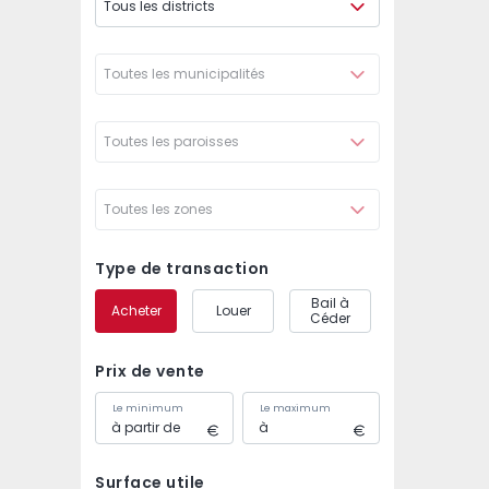
Tous les districts
Toutes les municipalités
Toutes les paroisses
Toutes les zones
Type de transaction
Bail à
Acheter
Louer
Céder
Prix de vente
Le minimum
Le maximum
Surface utile