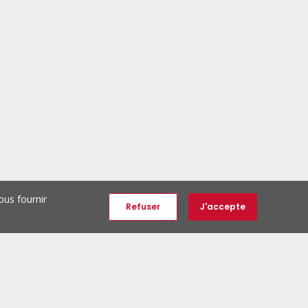
ous fournir
Refuser
J'accepte