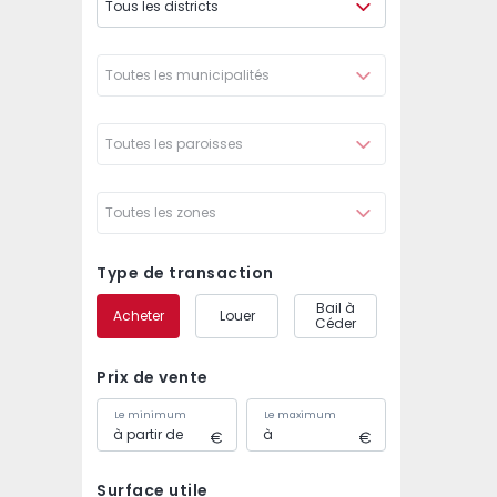
Tous les districts
Toutes les municipalités
Toutes les paroisses
Toutes les zones
Type de transaction
Bail à
Acheter
Louer
Céder
Prix de vente
Le minimum
Le maximum
Surface utile