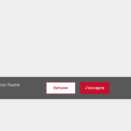
ous fournir
Refuser
J'accepte