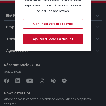
rapide avec une expérience similaire à
celle d'une application.
ERA Portugal
Continuer vers le site Web
Propriétés
Travailler chez ERA
Ajouter à l'écran d'accueil
Agences ERA
Réseaux Sociaux ERA
Suivez nous:
Newsletter ERA
Abonnez-vous et soyez le premier à découvrir des propriétés
uniques.