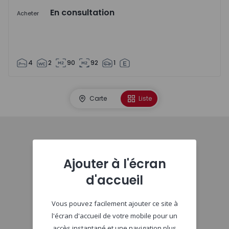
En consultation
Acheter
4
2
90
92
1
Carte
Liste
Début
Ajouter à l'écran
d'accueil
Vous pouvez facilement ajouter ce site à
l'écran d'accueil de votre mobile pour un
accès instantané et une navigation plus