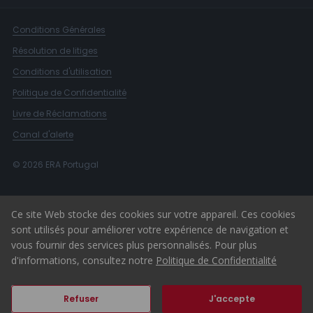
Conditions Générales
Résolution de litiges
Conditions d'utilisation
Politique de Confidentialité
Livre de Réclamations
Canal d'alerte
© 2026 ERA Portugal
Ce site Web stocke des cookies sur votre appareil. Ces cookies
sont utilisés pour améliorer votre expérience de navigation et
vous fournir des services plus personnalisés. Pour plus
d'informations, consultez notre
Politique de Confidentialité
Refuser
J'accepte