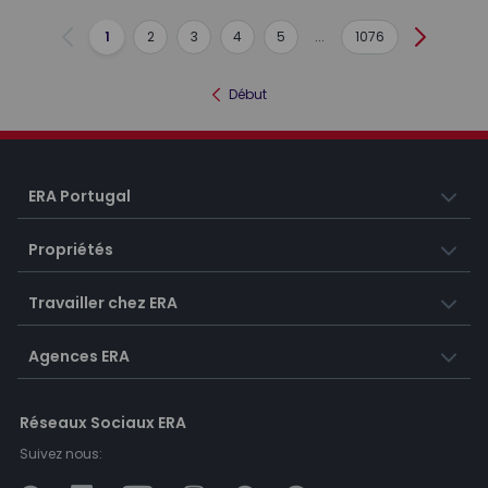
1
2
3
4
5
...
1076
Précédent
Suivant
Début
ERA Portugal
Propriétés
Travailler chez ERA
Agences ERA
Réseaux Sociaux ERA
Suivez nous: