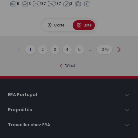
5
3
187
187
3
Carte
Liste
1
2
3
4
5
...
1076
Précédent
Suivant
Début
ERA Portugal
Propriétés
Travailler chez ERA