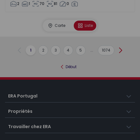
2
1
70
81
0
Carte
Liste
1
2
3
4
5
...
1074
Précédent
Suivant
Début
ERA Portugal
Propriétés
Travailler chez ERA