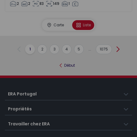
2
2
83
149
1
Carte
Liste
1
2
3
4
5
...
1075
Précédent
Suivant
Début
ERA Portugal
Propriétés
Travailler chez ERA