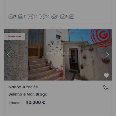
3
2
90
90
1
1
27 - 12
Maison Jumelée T2 Esposende, Belinho e Mar - 1550427 -
Ma
Nouveau
Précédent
Suiv
Préf
Maison Jumelée
Belinho e Mar, Braga
Belinho e Mar, Braga
110.000 €
Acheter